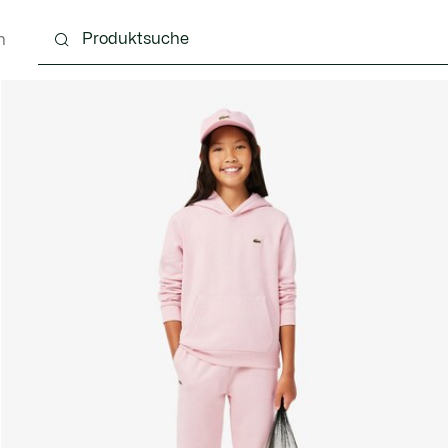
n
4 Monate
Kinder - 2-7 Jahre
Kinder - 8-16 jahre