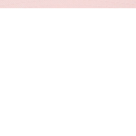
Kappe aus Baumwoll-Twill
Registrieren Sie sich, um
Member zu werden und von
Anfang an exklusive Vorteile zu
genießen.
E-Mail Adresse