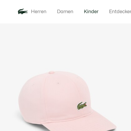
Herren
Damen
Kinder
Entdecke
Produktbildergalerie
Neu
Baby - 3-2