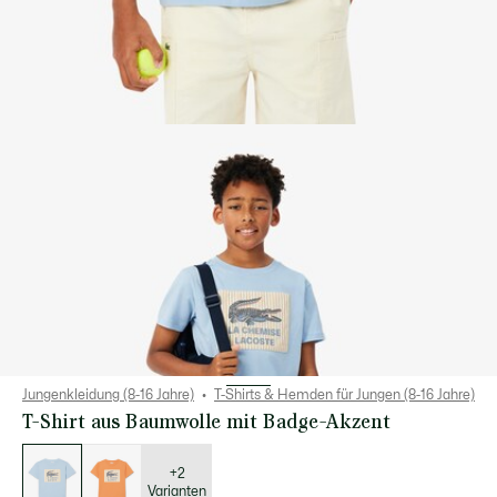
Jungenkleidung (8-16 Jahre)
T-Shirts & Hemden für Jungen (8-16 Jahre)
T-Shirt aus Baumwolle mit Badge-Akzent
Liste
der
Varianten
+2
Varianten