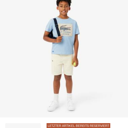
Erfahren Sie hier mehr
LETZTER ARTIKEL BEREITS RESERVIERT