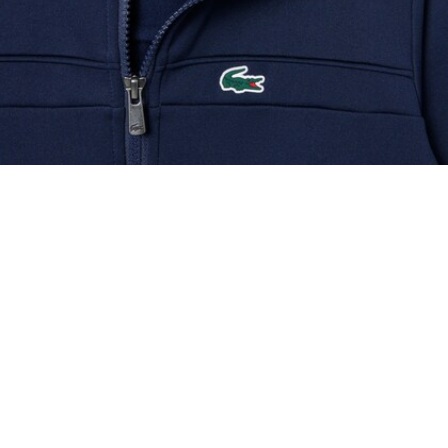
Sport-Trainingsanzug mit Colorblock-Design
Vervollständigen Sie d