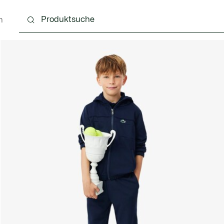
n
4 Monate
Kinder - 2-7 Jahre
Kinder - 8-16 jahre