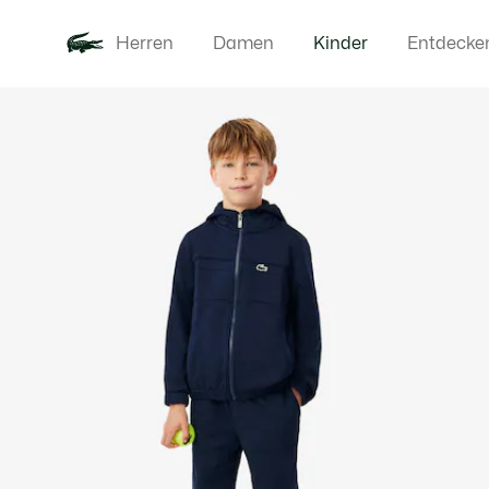
Herren
Damen
Kinder
Entdecke
Produktbildergalerie
Neu
Baby - 3-2