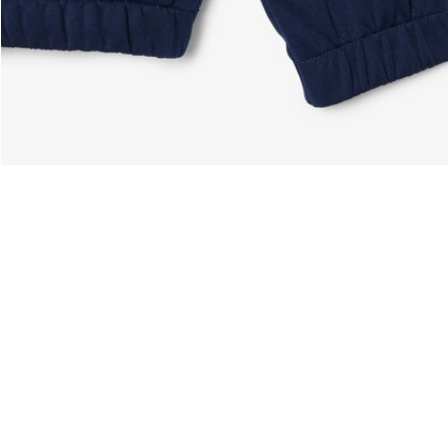
en Look – Outfit Inspirationen