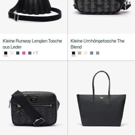
Kleine Runway Lenglen Tasche
Kleine Umhängetasche The
aus Leder
Blend
+ 7