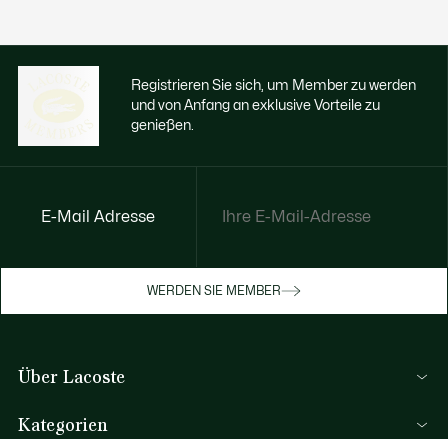
Registrieren Sie sich, um Member zu werden
und von Anfang an exklusive Vorteile zu
genießen.
E-Mail Adresse
Jetzt exklusive Vorteile genießen
Werden Sie Mitglied oder melden Sie sich
WERDEN SIE MEMBER
an, um Prämien bei Ihren Einkäufen zu
erhalten
Über Lacoste
REGISTRIERUNG
Lacoste Members
Kategorien
Die Lacoste Gruppe