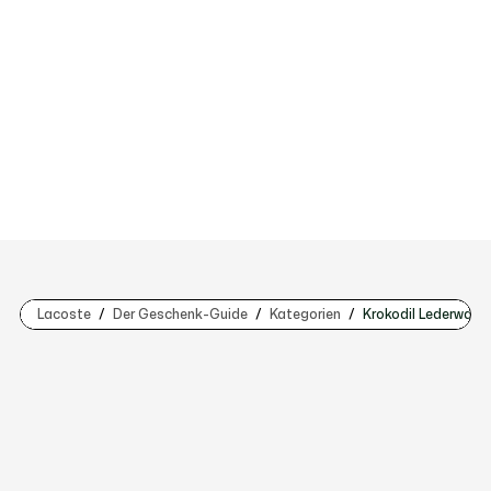
Lacoste
Der Geschenk-Guide
Kategorien
Krokodil Lederware