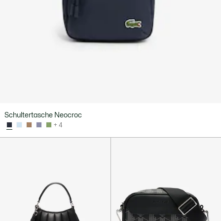
Schultertasche Neocroc
+ 4