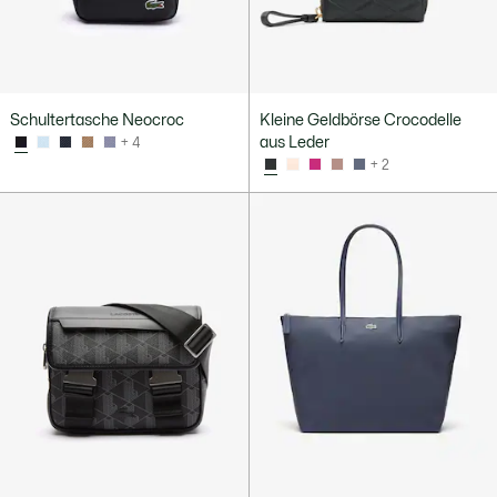
Schultertasche Neocroc
Kleine Geldbörse Crocodelle
aus Leder
+ 4
+ 2