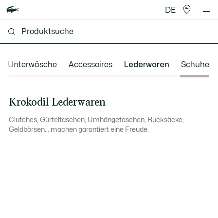
DE
Unterwäsche
Accessoires
Lederwaren
Schuhe
Krokodil Lederwaren
Clutches, Gürteltaschen, Umhängetaschen, Rucksäcke,
Geldbörsen... machen garantiert eine Freude.