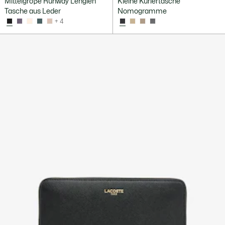
Mittelgroße Runway Lenglen
Kleine Kuriertasche
Tasche aus Leder
Nomogramme
+ 4