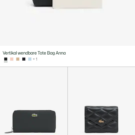
Vertikal wendbare Tote Bag Anna
+ 1