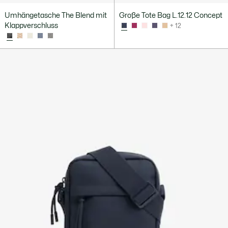
Umhängetasche The Blend mit
Große Tote Bag L.12.12 Concept
Klappverschluss
+ 12