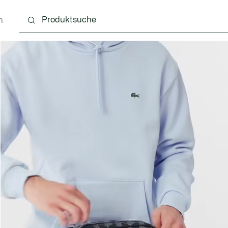
n
g
Schuhe
Accessoires
Lederwaren & Kleine 