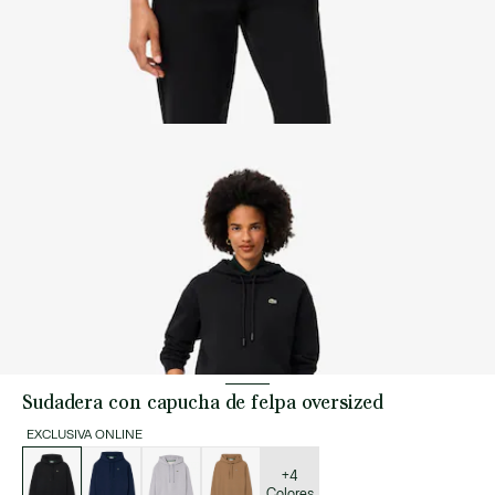
Sudadera con capucha de felpa oversized
EXCLUSIVA ONLINE
Lista
de
variaciones
+4
Colores