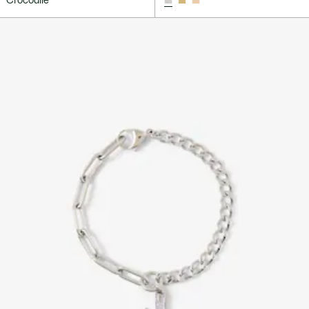
Crocodile