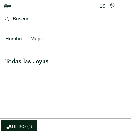
ES
Hombre
Mujer
Todas las Joyas
FILTROS (2)