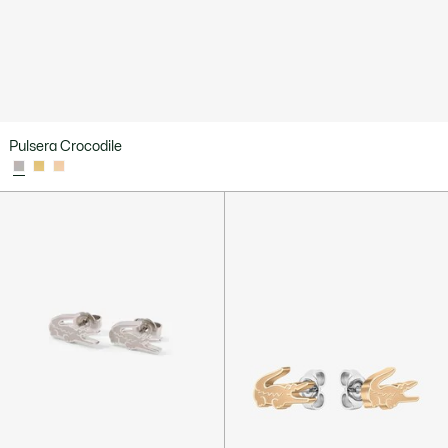
Pulsera Crocodile