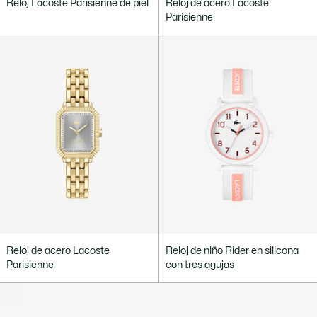
Reloj Lacoste Parisienne de piel
Reloj de acero Lacoste
Parisienne
Reloj de acero Lacoste
Reloj de niño Rider en silicona
Parisienne
con tres agujas