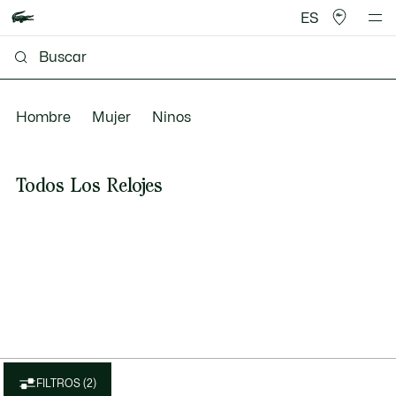
ES
Hombre
Mujer
Ninos
Todos Los Relojes
FILTROS (2)