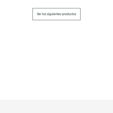
Ver los siguientes productos