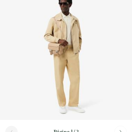
Cocodrilo a tono
Descubre más aquí
Página 1/2