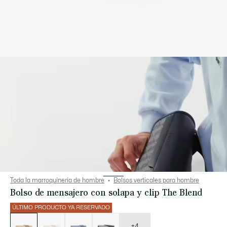
Toda la marroquinería de hombre
Bolsos verticales para hombre
Bolso de mensajero con solapa y clip The Blend
ÚLTIMO PRODUCTO YA RESERVADO
Lista
de
variaciones
+4