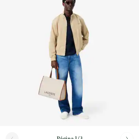
Descubre más aquí
Página 1/3