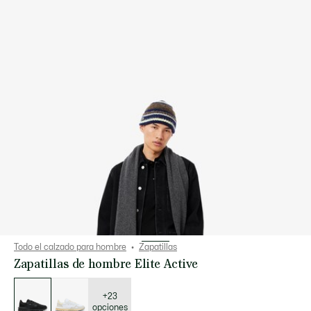
Todo el calzado para hombre
Zapatillas
Zapatillas de hombre Elite Active
Lista
de
variaciones
+23
opciones