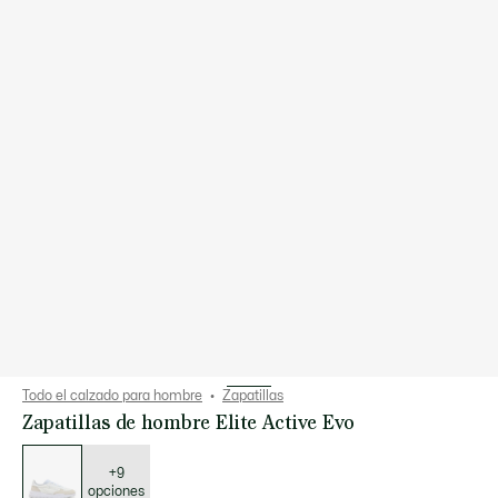
Todo el calzado para hombre
Zapatillas
Zapatillas de hombre Elite Active Evo
Lista
de
variaciones
+9
opciones