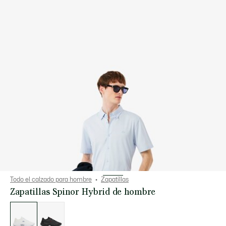
Todo el calzado para hombre
Zapatillas
Zapatillas Spinor Hybrid de hombre
Lista
de
variaciones