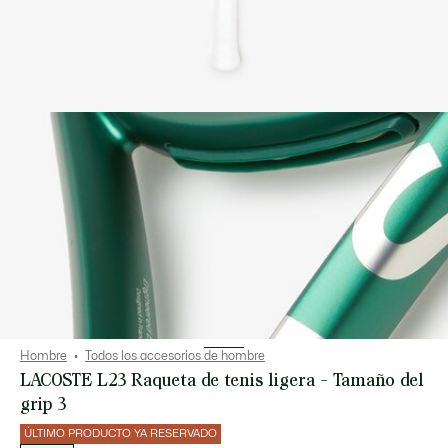
Hombre
Todos los accesorios de hombre
LACOSTE L23 Raqueta de tenis ligera - Tamaño del
grip 3
ÚLTIMO PRODUCTO YA RESERVADO