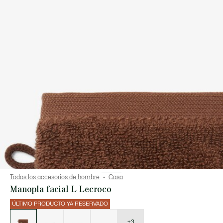
Todos los accesorios de hombre
Casa
Manopla facial L Lecroco
ÚLTIMO PRODUCTO YA RESERVADO
Lista
de
variaciones
+3