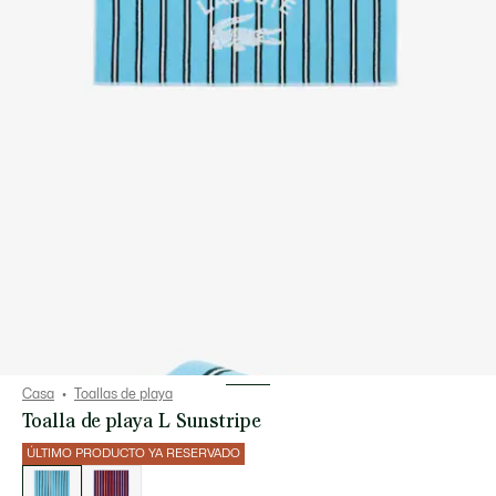
Casa
Toallas de playa
Toalla de playa L Sunstripe
ÚLTIMO PRODUCTO YA RESERVADO
Lista
de
variaciones