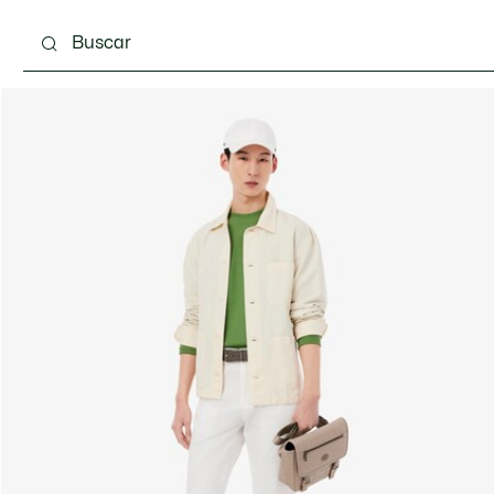
Calzado
Complementos
Bolsos & Pequeña ma