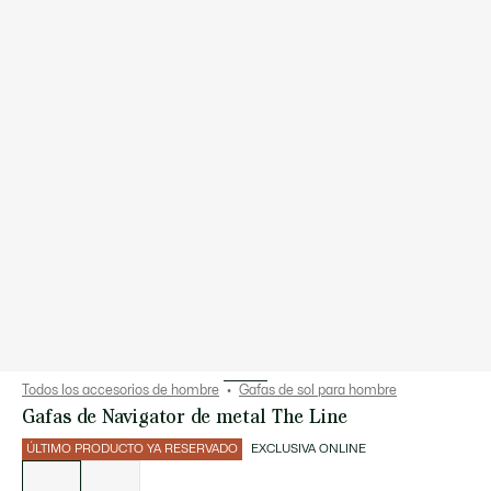
Todos los accesorios de hombre
Gafas de sol para hombre
Gafas de Navigator de metal The Line
ÚLTIMO PRODUCTO YA RESERVADO
EXCLUSIVA ONLINE
Lista
de
variaciones