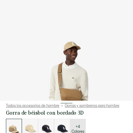
Todos los accesorios de hombre
Gorras y sombreros para hombre
Gorra de béisbol con bordado 3D
Lista
de
variaciones
+4
Colores