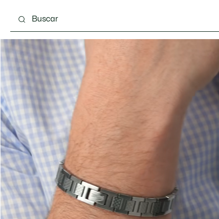
Calzado
Complementos
Bolsos & Pequeña ma