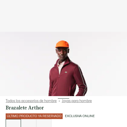
Todos los accesorios de hombre
Joyas para hombre
Brazalete Arthor
ÚLTIMO PRODUCTO YA RESERVADO
EXCLUSIVA ONLINE
Lista
de
variaciones