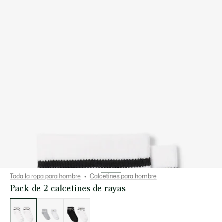
Toda la ropa para hombre
Calcetines para hombre
Pack de 2 calcetines de rayas
Lista
de
variaciones