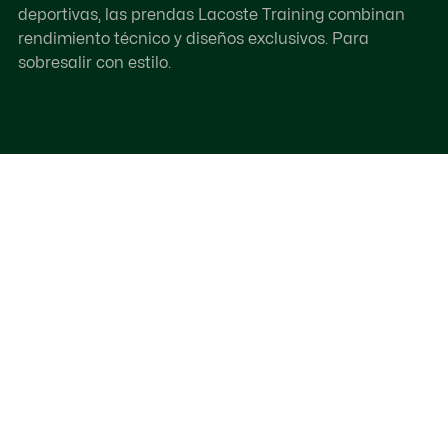
deportivas, las prendas Lacoste Training combinan
rendimiento técnico y diseños exclusivos. Para
sobresalir con estilo.