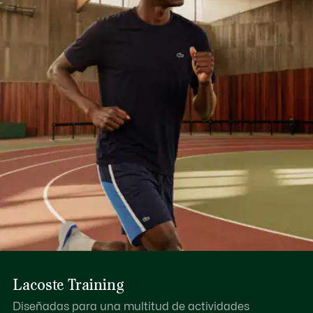
la supervisión del Cocodrilo.
NO PLANCHAR
Descubre más aquí
NO LIMPIAR EN SECO
SECAR COLGADO
Lacoste Training
Diseñadas para una multitud de actividades