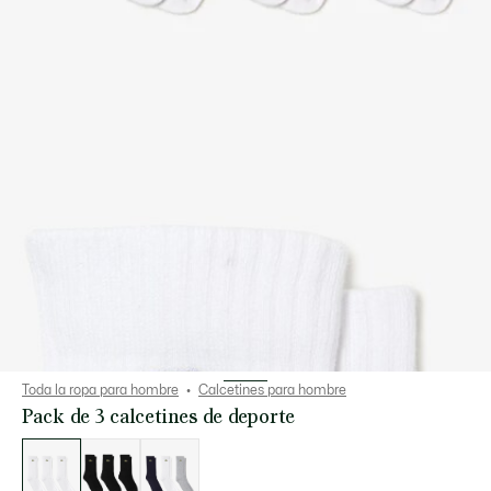
Toda la ropa para hombre
Calcetines para hombre
Pack de 3 calcetines de deporte
Lista
de
variaciones