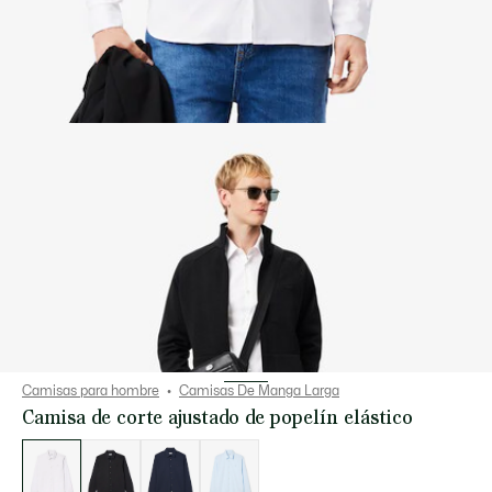
Camisas para hombre
Camisas De Manga Larga
Camisa de corte ajustado de popelín elástico
Lista
de
variaciones