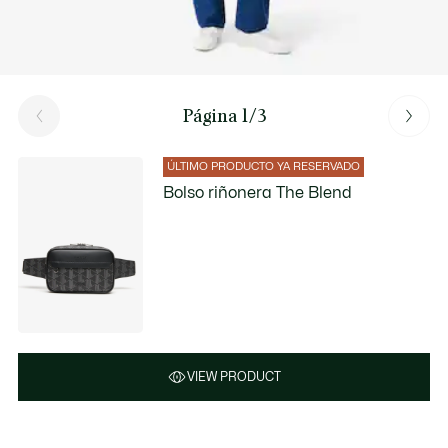
Página 1/3
ÚLTIMO PRODUCTO YA RESERVADO
Bolso riñonera The Blend
VIEW PRODUCT