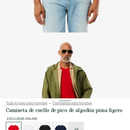
Toda la ropa para hombre
Camisetas para hombre
Camiseta de cuello de pico de algodón pima ligero
EXCLUSIVA ONLINE
Lista
de
variaciones
+8