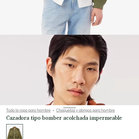
Toda la ropa para hombre
Chaquetas y abrigos para hombre
Cazadora tipo bomber acolchada impermeable
Lista
de
variaciones