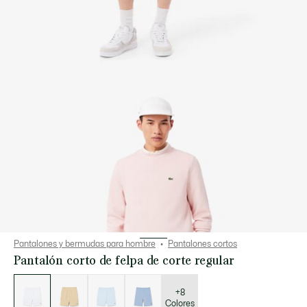
Pantalones y bermudas para hombre
Pantalones cortos
Pantalón corto de felpa de corte regular
Lista
de
variaciones
+8
Colores