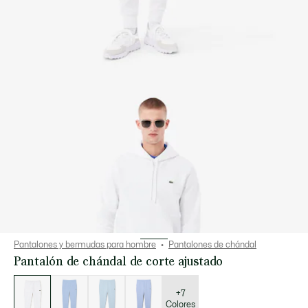
Pantalones y bermudas para hombre
Pantalones de chándal
Pantalón de chándal de corte ajustado
Lista
de
variaciones
+7
Colores