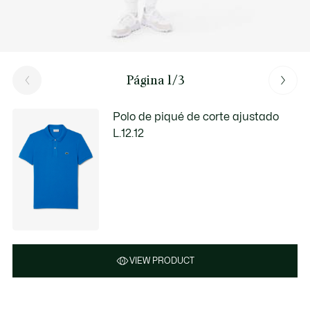
Página 1/3
Polo de piqué de corte ajustado
L.12.12
VIEW PRODUCT