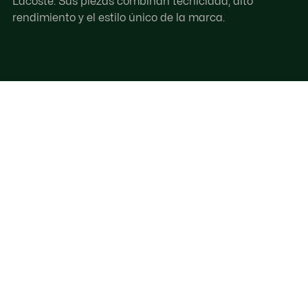
Lacoste. Sus piezas combinan tecnicidad, alto
rendimiento y el estilo único de la marca.