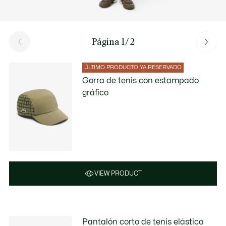
Página 1/2
ÚLTIMO PRODUCTO YA RESERVADO
Gorra de tenis con estampado
gráfico
VIEW PRODUCT
Pantalón corto de tenis elástico