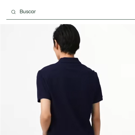
Calzado
Complementos
Bolsos & Pequeña ma