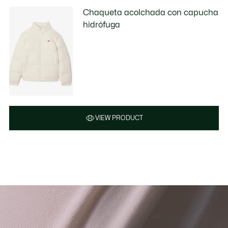
Chaqueta acolchada con capucha
hidrófuga
VIEW PRODUCT