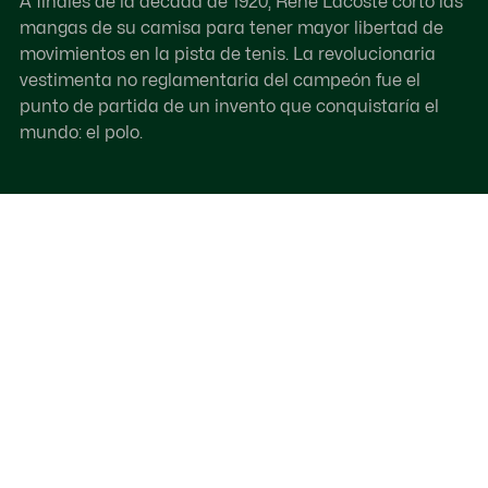
A finales de la década de 1920, René Lacoste cortó las
mangas de su camisa para tener mayor libertad de
movimientos en la pista de tenis. La revolucionaria
vestimenta no reglamentaria del campeón fue el
punto de partida de un invento que conquistaría el
mundo: el polo.