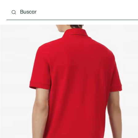
Calzado
Complementos
Bolsos & Pequeña ma