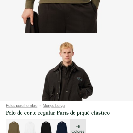
Polos para hombre
Manga Larga
Polo de corte regular Paris de piqué elástico
Lista
de
variaciones
+6
Colores