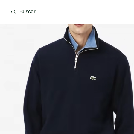
Calzado
Complementos
Bolsos & Pequeña ma