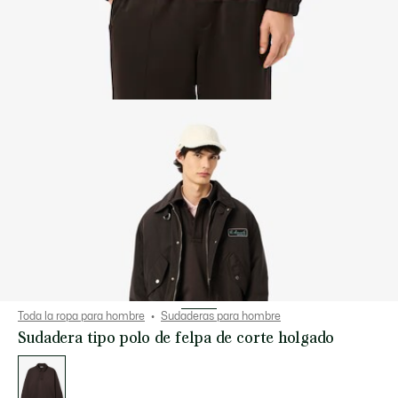
Toda la ropa para hombre
Sudaderas para hombre
Sudadera tipo polo de felpa de corte holgado
Lista
de
variaciones