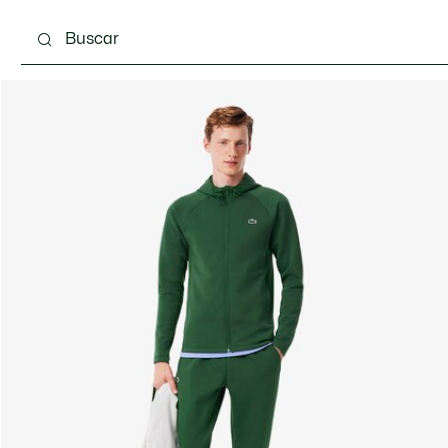
Calzado
Complementos
Bolsos & Pequeña ma