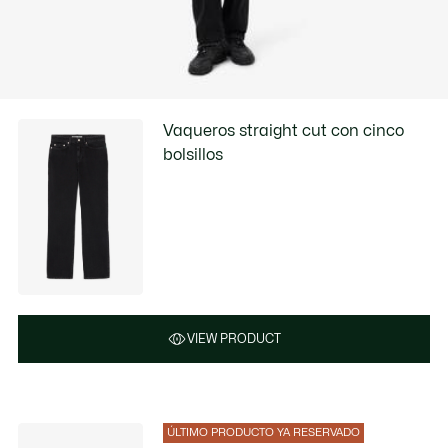
Vaqueros straight cut con cinco
bolsillos
VIEW PRODUCT
ÚLTIMO PRODUCTO YA RESERVADO