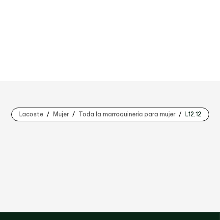
Lacoste
Mujer
Toda la marroquinería para mujer
L12.12