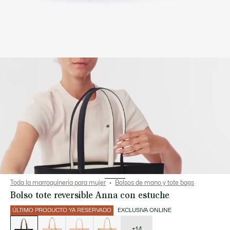
Toda la marroquinería para mujer
Bolsos de mano y tote bags
Bolso tote reversible Anna con estuche
ÚLTIMO PRODUCTO YA RESERVADO
EXCLUSIVA ONLINE
Lista
de
variaciones
+14