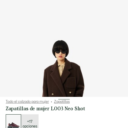
Todo el calzado para mujer
Zapatillas
Zapatillas de mujer L003 Neo Shot
Lista
de
variaciones
+17
opciones