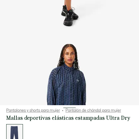
Pantalones y shorts para mujer
Pantalón de chándal para mujer
Mallas deportivas elásticas estampadas Ultra Dry
Lista
de
variaciones