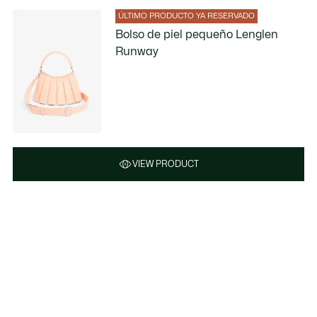
ÚLTIMO PRODUCTO YA RESERVADO
Bolso de piel pequeño Lenglen
Runway
VIEW PRODUCT