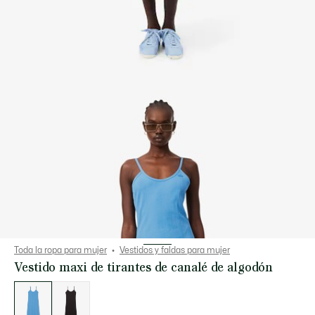
Toda la ropa para mujer
Vestidos y faldas para mujer
Vestido maxi de tirantes de canalé de algodón
Lista
de
variaciones