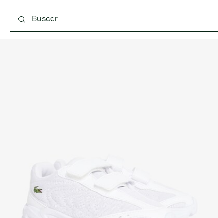
 3-24 meses
Niños - 2-7 años
Niños - 8-16 años