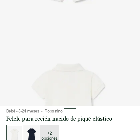
Bebé - 3-24 meses
Ropa nino
Pelele para recién nacido de piqué elástico
Lista
de
variaciones
+2
opciones