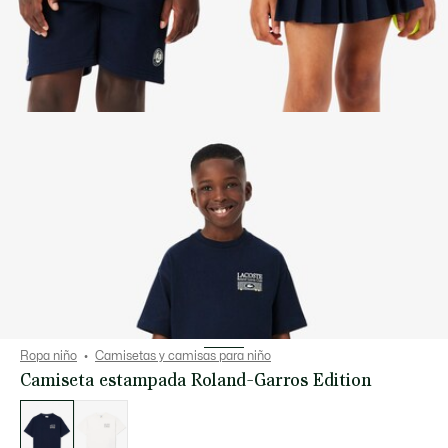
Ropa niño
Camisetas y camisas para niño
Camiseta estampada Roland-Garros Edition
Lista
de
variaciones