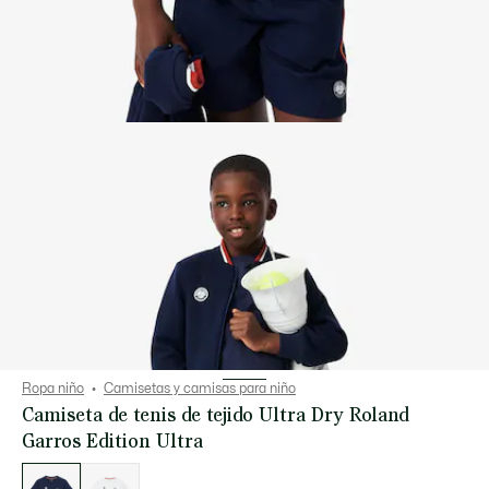
Ropa niño
Camisetas y camisas para niño
Camiseta de tenis de tejido Ultra Dry Roland
Garros Edition Ultra
Lista
de