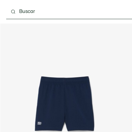
 3-24 meses
Niños - 2-7 años
Niños - 8-16 años