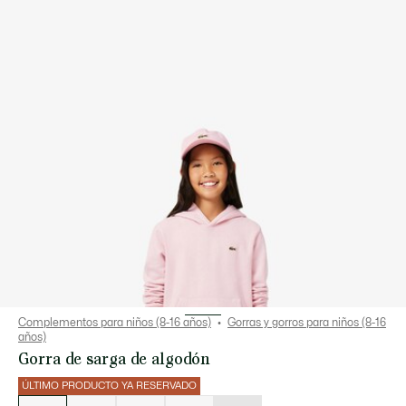
Complementos para niños (8-16 años)
Gorras y gorros para niños (8-16
años)
Gorra de sarga de algodón
ÚLTIMO PRODUCTO YA RESERVADO
Lista