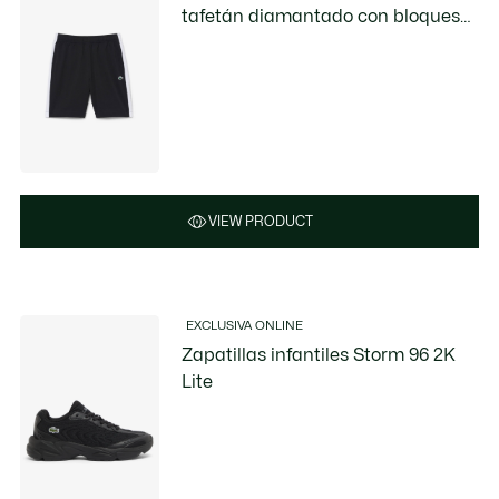
tafetán diamantado con bloques
de color
VIEW PRODUCT
EXCLUSIVA ONLINE
Zapatillas infantiles Storm 96 2K
Lite