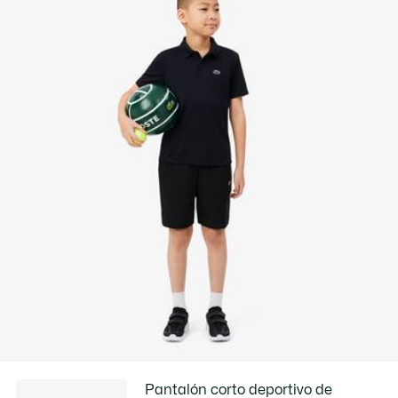
Cocodrilo de silicona
Descubre más aquí
Pantalón corto deportivo de