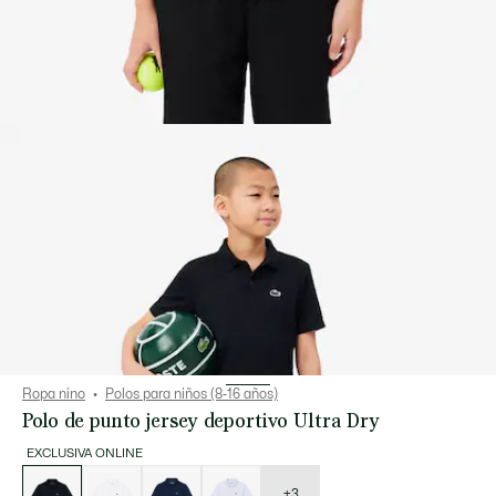
Ropa nino
Polos para niños (8-16 años)
Polo de punto jersey deportivo Ultra Dry
EXCLUSIVA ONLINE
Lista
de
variaciones
+3