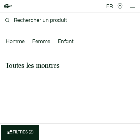
FR
Homme
Femme
Enfant
Toutes les montres
FILTRES (2)